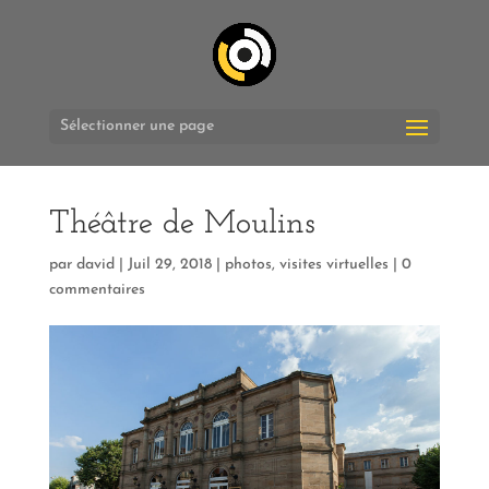
Sélectionner une page
Théâtre de Moulins
par
david
|
Juil 29, 2018
|
photos
,
visites virtuelles
|
0
commentaires