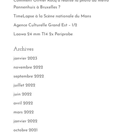
Comment Olivier Rocq a réalisé la photo du métro
Pannenhuis à Bruxelles ?
TimeLapse à la Scène nationale du Mans
Agence Culturelle Grand Est – 1/2
Laowa 24 mm T14 2x Periprobe
Archives
janvier 2023
novembre 2022
septembre 2022
juillet 2022
juin 2022
avril 2022
mars 2022
janvier 2022
octobre 2021