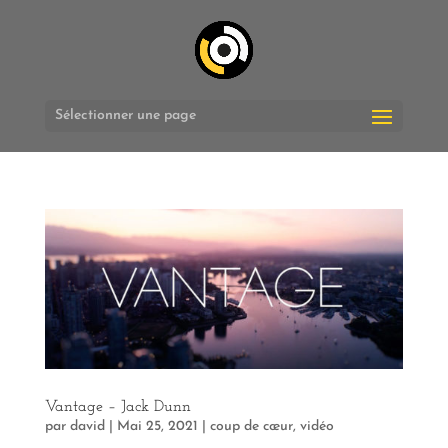
Sélectionner une page
Vantage – Jack Dunn
par
david
|
Mai 25, 2021
|
coup de cœur
,
vidéo