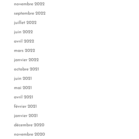
novembre 2022
septembre 2022
juillet 2022
juin 2022
avril 2022
mars 2022
janvier 2022
octobre 2021
juin 2021
mai 2021
avril 2021
février 2021
janvier 2021
décembre 2020
novembre 2020