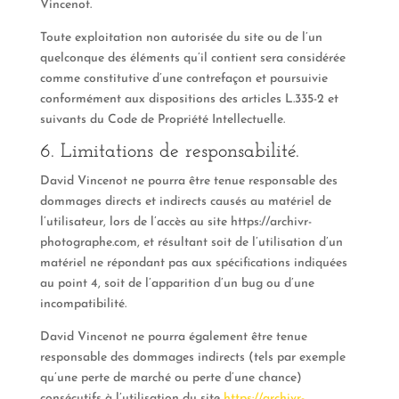
Vincenot.
Toute exploitation non autorisée du site ou de l’un
quelconque des éléments qu’il contient sera considérée
comme constitutive d’une contrefaçon et poursuivie
conformément aux dispositions des articles L.335-2 et
suivants du Code de Propriété Intellectuelle.
6. Limitations de responsabilité.
David Vincenot ne pourra être tenue responsable des
dommages directs et indirects causés au matériel de
l’utilisateur, lors de l’accès au site https://archivr-
photographe.com, et résultant soit de l’utilisation d’un
matériel ne répondant pas aux spécifications indiquées
au point 4, soit de l’apparition d’un bug ou d’une
incompatibilité.
David Vincenot ne pourra également être tenue
responsable des dommages indirects (tels par exemple
qu’une perte de marché ou perte d’une chance)
consécutifs à l’utilisation du site
https://archivr-