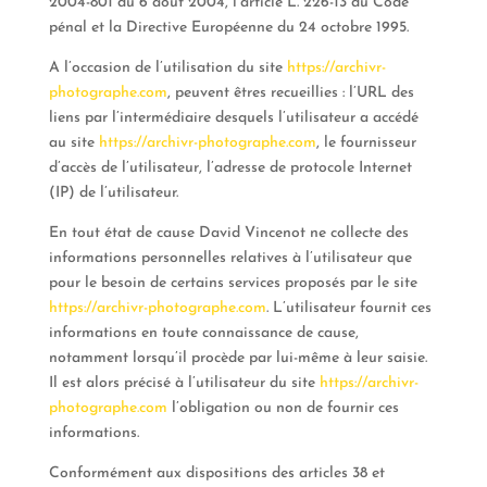
2004-801 du 6 août 2004, l’article L. 226-13 du Code
pénal et la Directive Européenne du 24 octobre 1995.
A l’occasion de l’utilisation du site
https://archivr-
photographe.com
, peuvent êtres recueillies : l’URL des
liens par l’intermédiaire desquels l’utilisateur a accédé
au site
https://archivr-photographe.com
, le fournisseur
d’accès de l’utilisateur, l’adresse de protocole Internet
(IP) de l’utilisateur.
En tout état de cause David Vincenot ne collecte des
informations personnelles relatives à l’utilisateur que
pour le besoin de certains services proposés par le site
https://archivr-photographe.com
. L’utilisateur fournit ces
informations en toute connaissance de cause,
notamment lorsqu’il procède par lui-même à leur saisie.
Il est alors précisé à l’utilisateur du site
https://archivr-
photographe.com
l’obligation ou non de fournir ces
informations.
Conformément aux dispositions des articles 38 et