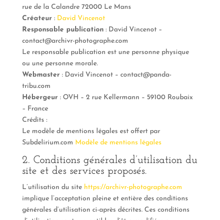
rue de la Calandre 72000 Le Mans
Créateur
:
David Vincenot
Responsable publication
: David Vincenot –
contact@archivr-photographe.com
Le responsable publication est une personne physique
ou une personne morale.
Webmaster
: David Vincenot – contact@panda-
tribu.com
Hébergeur
: OVH – 2 rue Kellermann – 59100 Roubaix
– France
Crédits :
Le modèle de mentions légales est offert par
Subdelirium.com
Modèle de mentions légales
2. Conditions générales d’utilisation du
site et des services proposés.
L’utilisation du site
https://archivr-photographe.com
implique l’acceptation pleine et entière des conditions
générales d’utilisation ci-après décrites. Ces conditions