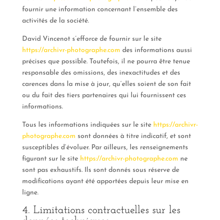
fournir une information concernant l’ensemble des
activités de la société.
David Vincenot s’efforce de fournir sur le site
https://archivr-photographe.com
des informations aussi
précises que possible. Toutefois, il ne pourra être tenue
responsable des omissions, des inexactitudes et des
carences dans la mise à jour, qu’elles soient de son fait
ou du fait des tiers partenaires qui lui fournissent ces
informations.
Tous les informations indiquées sur le site
https://archivr-
photographe.com
sont données à titre indicatif, et sont
susceptibles d’évoluer. Par ailleurs, les renseignements
figurant sur le site
https://archivr-photographe.com
ne
sont pas exhaustifs. Ils sont donnés sous réserve de
modifications ayant été apportées depuis leur mise en
ligne.
4. Limitations contractuelles sur les