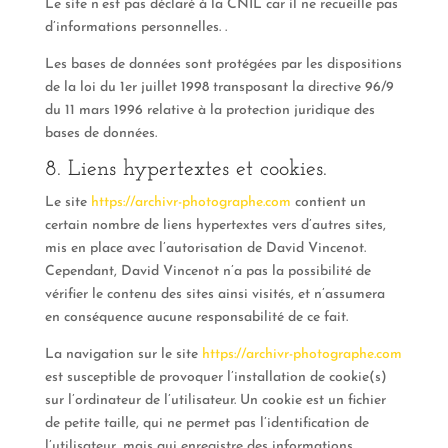
Le site n’est pas déclaré à la CNIL car il ne recueille pas
d’informations personnelles. .
Les bases de données sont protégées par les dispositions
de la loi du 1er juillet 1998 transposant la directive 96/9
du 11 mars 1996 relative à la protection juridique des
bases de données.
8. Liens hypertextes et cookies.
Le site
https://archivr-photographe.com
contient un
certain nombre de liens hypertextes vers d’autres sites,
mis en place avec l’autorisation de David Vincenot.
Cependant, David Vincenot n’a pas la possibilité de
vérifier le contenu des sites ainsi visités, et n’assumera
en conséquence aucune responsabilité de ce fait.
La navigation sur le site
https://archivr-photographe.com
est susceptible de provoquer l’installation de cookie(s)
sur l’ordinateur de l’utilisateur. Un cookie est un fichier
de petite taille, qui ne permet pas l’identification de
l’utilisateur, mais qui enregistre des informations