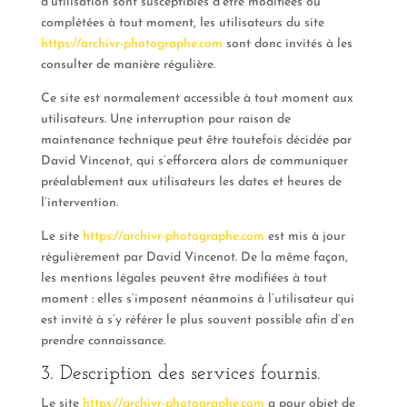
d’utilisation sont susceptibles d’être modifiées ou
complétées à tout moment, les utilisateurs du site
https://archivr-photographe.com
sont donc invités à les
consulter de manière régulière.
Ce site est normalement accessible à tout moment aux
utilisateurs. Une interruption pour raison de
maintenance technique peut être toutefois décidée par
David Vincenot, qui s’efforcera alors de communiquer
préalablement aux utilisateurs les dates et heures de
l’intervention.
Le site
https://archivr-photographe.com
est mis à jour
régulièrement par David Vincenot. De la même façon,
les mentions légales peuvent être modifiées à tout
moment : elles s’imposent néanmoins à l’utilisateur qui
est invité à s’y référer le plus souvent possible afin d’en
prendre connaissance.
3. Description des services fournis.
Le site
https://archivr-photographe.com
a pour objet de