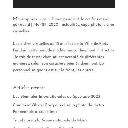
Muséosphère – se cultiver pendant le confinement
par
david
|
Mar 29, 2020
|
actualités
,
expo photo
,
visites
virtuelles
Les visites virtuelles de 13 musées de la Ville de Paris
Pendant cette période inédite -un confinement « strict »-
, le fait de rester chez soi est accepté de différentes
manières, selon son caractère bien évidemment. Le
personnel soignant est sur le front, les autres...
Articles récents
Les Biennales Internationales du Spectacle 2023
Comment Olivier Rocq a réalisé la photo du métro
Pannenhuis à Bruxelles ?
TimeLapse à la Scène nationale du Mans