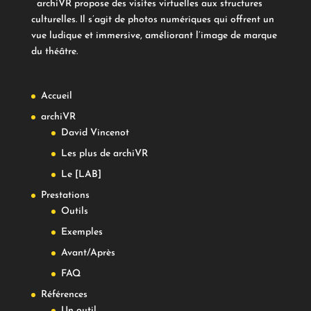
archiVR propose des visites virtuelles aux structures
culturelles. Il s’agit de photos numériques qui offrent un
vue ludique et immersive, améliorant l’image de marque
du théâtre.
Accueil
archiVR
David Vincenot
Les plus de archiVR
Le [LAB]
Prestations
Outils
Exemples
Avant/Après
FAQ
Références
Un outil