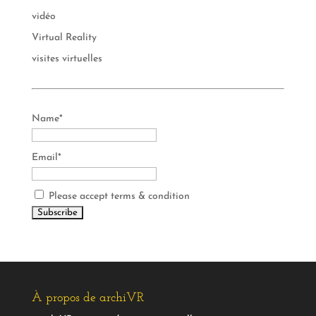
vidéo
Virtual Reality
visites virtuelles
Name*
Email*
Please accept terms & condition
À propos de archiVR