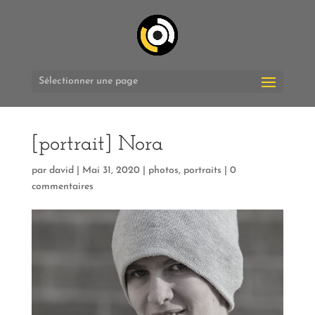
Sélectionner une page
[portrait] Nora
par
david
|
Mai 31, 2020
|
photos
,
portraits
|
0
commentaires