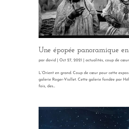
Une épopée panoramique en
par
david
|
Oct 27, 2021
|
actualités
,
coup de cœu
L’Orient en grand. Coup de cœur pour cette exposi
galerie Roger-Viollet. Cette galerie fondée par Hé
fois, des...