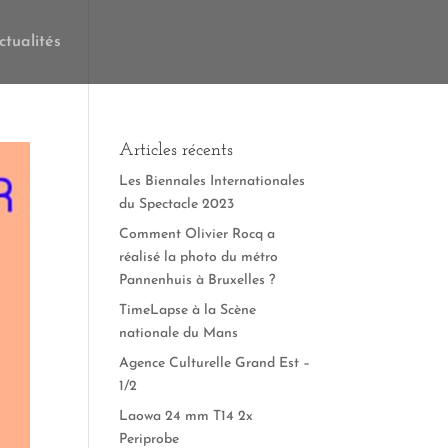
ctualités
Articles récents
Les Biennales Internationales
du Spectacle 2023
Comment Olivier Rocq a
réalisé la photo du métro
Pannenhuis à Bruxelles ?
TimeLapse à la Scène
nationale du Mans
Agence Culturelle Grand Est –
1/2
Laowa 24 mm T14 2x
Periprobe