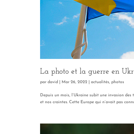
La photo et la guerre en Uk
par
david
|
Mar 26, 2022
|
actualités
,
photos
Depuis un mois, l’Ukraine subit une invasion des t
et nos craintes. Cette Europe qui n’avait pas connu