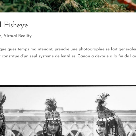
 Fisheye
s
,
Virtual Reality
is quelques temps maintenant, prendre une photographie se fait général
st constitué d’un seul système de lentilles. Canon a dévoilé à la fin de l’