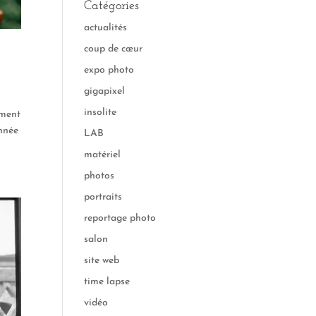
Catégories
actualités
coup de cœur
expo photo
gigapixel
insolite
ement
année
LAB
matériel
photos
portraits
reportage photo
salon
site web
time lapse
vidéo