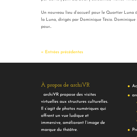
Un nouveau lieu d’accueil pour le Quartier Luna à
la Luna, dirigés par Dominique Tésio. Dominique 
pour...
« Entrées précédentes
À propos de archiVR
Ac
archiVR propose des visites
ar
virtuelles aux structures culturelles.
Il s’agit de photos numériques qui
offrent un vue ludique et
immersive, améliorant l’image de
marque du théâtre.
Pr