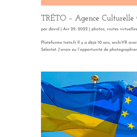
TRÉTO – Agence Culturelle 
par
david
|
Avr 29, 2022
|
photos
,
visites virtuelle
Plateforme treto.fr Il y a déjà 10 ans, archiVR ava
Sélestat. J’avais eu l’opportunité de photographier