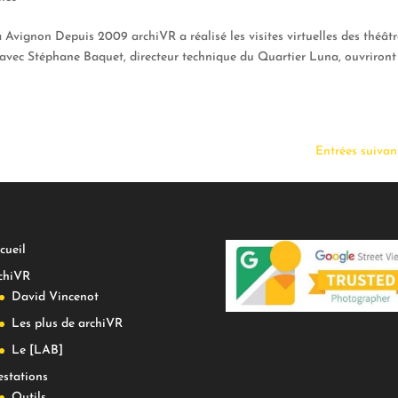
 Avignon Depuis 2009 archiVR a réalisé les visites virtuelles des théât
avec Stéphane Baquet, directeur technique du Quartier Luna, ouvriront
Entrées suivan
cueil
chiVR
David Vincenot
Les plus de archiVR
Le [LAB]
estations
Outils