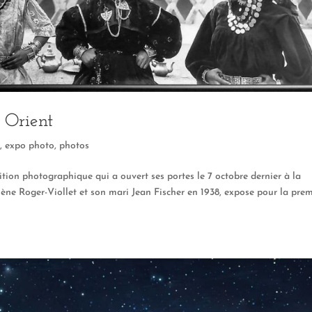
 Orient
r
,
expo photo
,
photos
tion photographique qui a ouvert ses portes le 7 octobre dernier à la
lène Roger-Viollet et son mari Jean Fischer en 1938, expose pour la pre