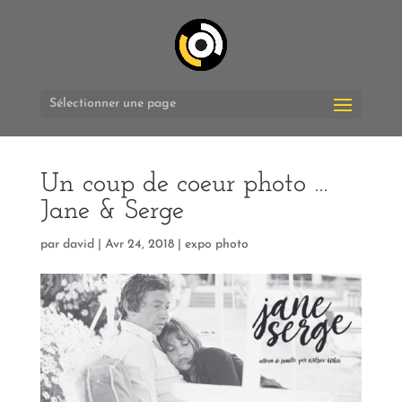
Sélectionner une page
Un coup de coeur photo …
Jane & Serge
par
david
|
Avr 24, 2018
|
expo photo