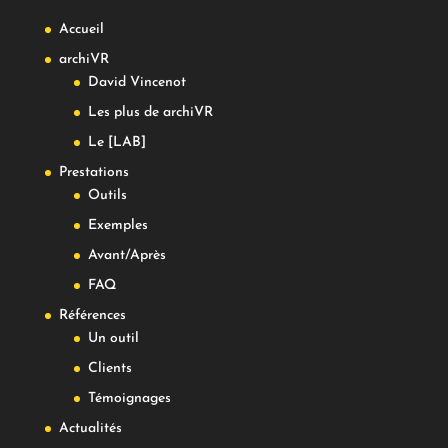
Accueil
archiVR
David Vincenot
Les plus de archiVR
Le [LAB]
Prestations
Outils
Exemples
Avant/Après
FAQ
Références
Un outil
Clients
Témoignages
Actualités